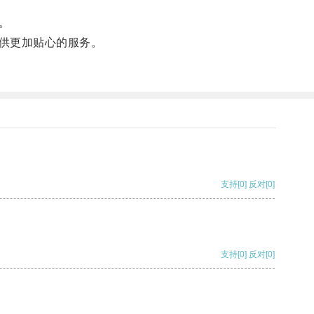
。
供更加贴心的服务。
支持
[0]
反对
[0]
支持
[0]
反对
[0]