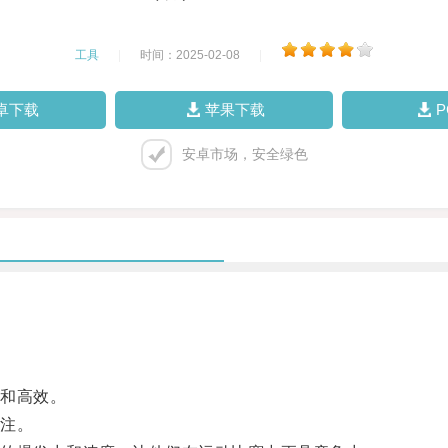
工具
|
时间：2025-02-08
|
卓下载
苹果下载
安卓市场，安全绿色
和高效。
注。