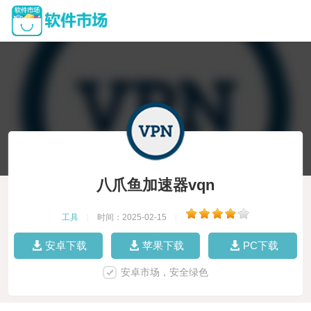
八爪鱼加速器vqn
工具
|
时间：2025-02-15
|
安卓下载
苹果下载
PC下载
安卓市场，安全绿色